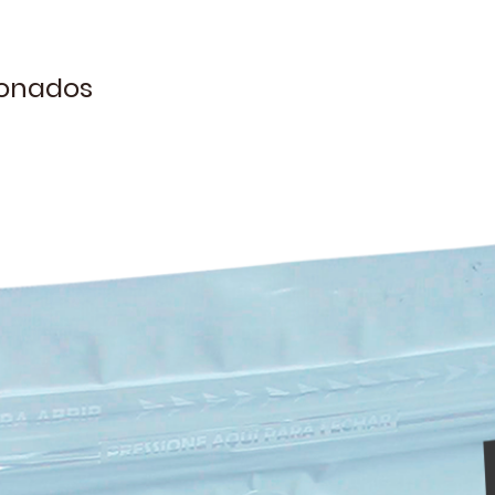
ionados