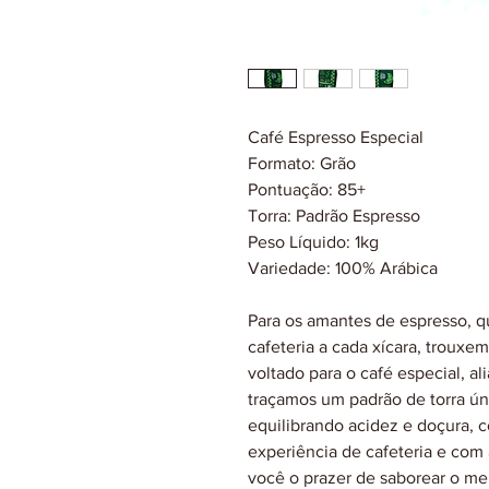
Café Espresso Especial
Formato: Grão
Pontuação: 85+
Torra: Padrão Espresso
Peso Líquido: 1kg
Variedade: 100% Arábica
Para os amantes de espresso, q
cafeteria a cada xícara, trouxe
voltado para o café especial, a
traçamos um padrão de torra úni
equilibrando acidez e doçura,
experiência de cafeteria e com a
você o prazer de saborear o me