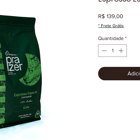
Preço
R$ 139,00
* Frete Grátis
Quantidade
*
Adici