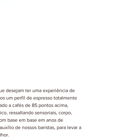
ue desejam ter uma experiência de
mos um perfil de espresso totalmente
liado a cafés de 85 pontos acima,
co, ressaltando sensoriais, corpo,
 com base em base em anos de
uxílio de nossos baristas, para levar a
lhor.