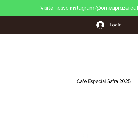
Visite nosso instagram
@
omeuprazercaf
Login
Café Especial Safra 2025