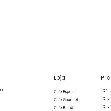
Loja
Pro
ura
Dári
Café Especial
Daya
Café Gourmet
Davi
Café Blend