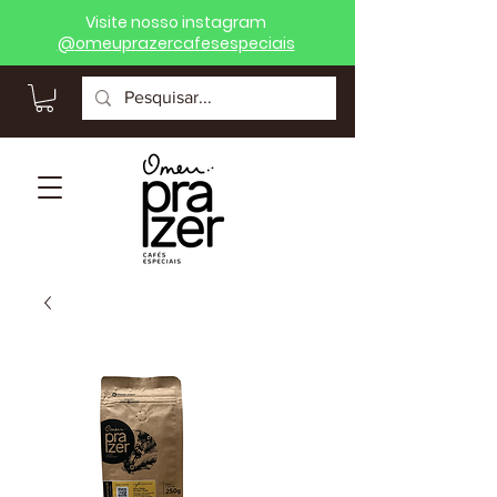
Visite nosso instagram
@
omeuprazercafesespeciais