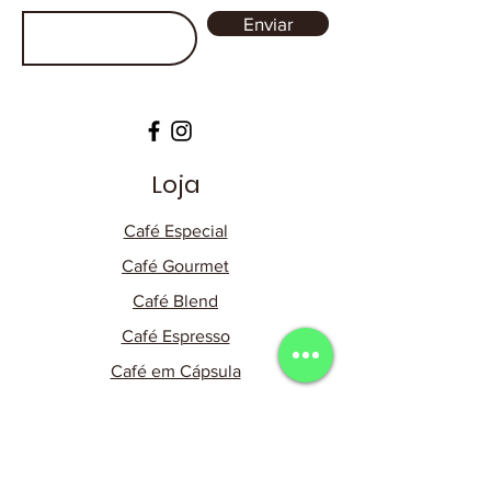
Enviar
Loja
Café Especial
Café Gourmet
Café Blend
Café Espresso
Café em Cápsula
Dripp Coffee
Acessórios
Assinaturas