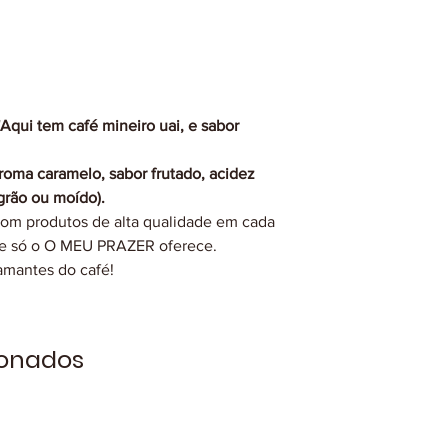
qui tem café mineiro uai, e sabor
roma caramelo, sabor frutado, acidez
grão ou moído).
com produtos de alta qualidade em cada
ue só o O MEU PRAZER oferece.
amantes do café!
ionados