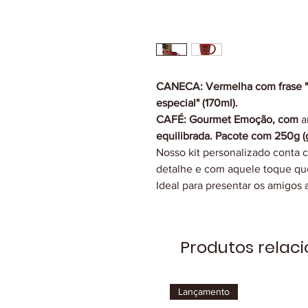
CANECA: Vermelha com frase "A
especial" (170ml).
CAFÉ: Gourmet Emoção, com
a
equilibrada. Pacote com 250g (
Nosso kit personalizado conta 
detalhe e com aquele toque q
Ideal para presentar os amigos 
Produtos relac
Lançamento