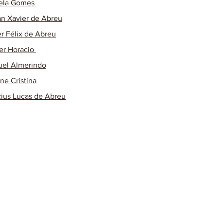
ela Gomes
n Xavier de Abreu
r Félix de Abreu
r Horacio
el Almerindo
ane Cristina
cius Lucas de Abreu