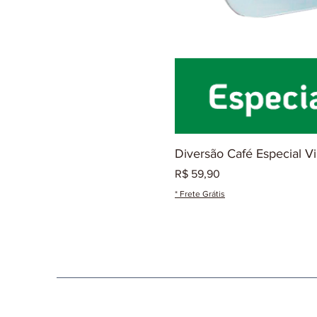
Diversão Café Especial V
Preço
R$ 59,90
* Frete Grátis