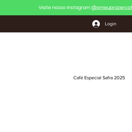
Visite nosso instagram
@
omeuprazercaf
Login
Café Especial Safra 2025