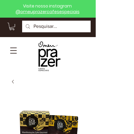
Visite nosso instagram
@
omeuprazercafesespeciais