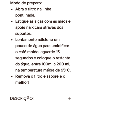
Modo de preparo:
Abra o filtro na linha
pontilhada.
Estique as alças com as mãos e
apoie na xícara através dos
suportes.
Lentamente adicione um
pouco de água para umidificar
o café moído, aguarde 15
segundos e coloque o restante
da água, entre 100ml a 200 ml,
na temperatura média de 95ºC.
Remova o filtro e saboreie o
melhor!
DESCRIÇÃO:
A embalagem contém 10 sachês