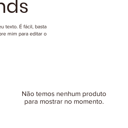
nds
texto. É fácil, basta
obre mim para editar o
Não temos nenhum produto
para mostrar no momento.