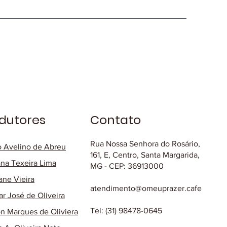
dutores
Contato
Rua Nossa Senhora do Rosário,
o Avelino de Abreu
161, E, Centro, Santa Margarida,
na Texeira Lima
MG - CEP: 36913000
ane Vieira
atendimento@omeuprazer.cafe
ar José de Oliveira
Tel: (31) 98478-0645
on Marques de Oliviera