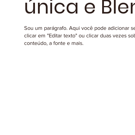
única e Ble
Sou um parágrafo. Aqui você pode adicionar seu 
clicar em "Editar texto" ou clicar duas vezes s
conteúdo, a fonte e mais.