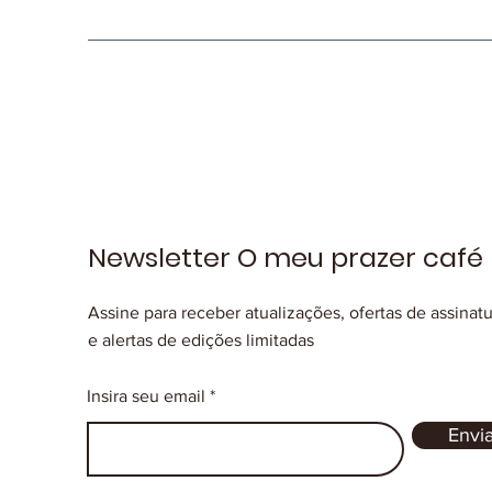
Newsletter O meu prazer café
Assine para receber atualizações, ofertas de assinat
e alertas de edições limitadas
Insira seu email
Envia