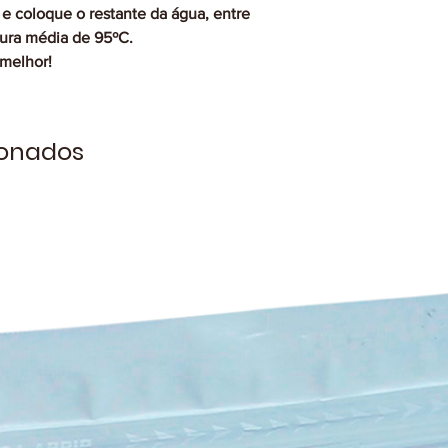
e coloque o restante da água, entre
ura média de 95ºC.
 melhor!
ionados