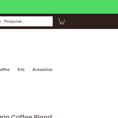
Coffee
Kits
Acessórios
Drip Coffee Blend