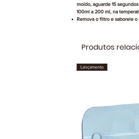
moído, aguarde 15 segundos 
100ml a 200 ml, na temperat
Remova o filtro e saboreie o
Produtos relac
Lançamento