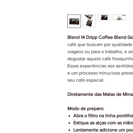
Blend 14 Dripp Coffee Blend 
café que buscam por qualidade e
viagens ou para o trabalho, e ai
degustar aquele café fresquinh
Essas experiências aos sentidos
e um processo minucioso prese
seu café especial.
Diretamente das Matas de Minas
Modo de preparo:
Abra o filtro na linha pontilh
Estique as alças com as mãos
Lentamente adicione um pouc