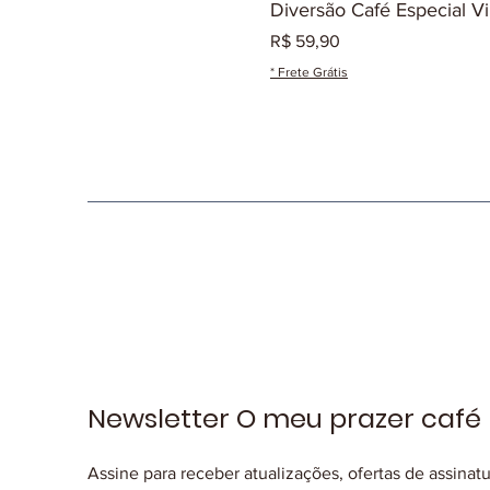
Diversão Café Especial V
Preço
R$ 59,90
* Frete Grátis
Newsletter O meu prazer café
Assine para receber atualizações, ofertas de assinat