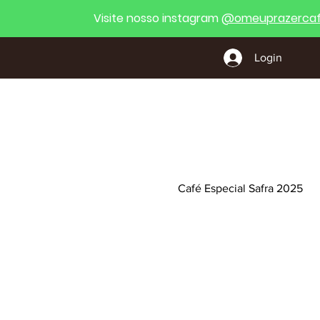
Visite nosso instagram
@
omeuprazercaf
Login
Café Especial Safra 2025