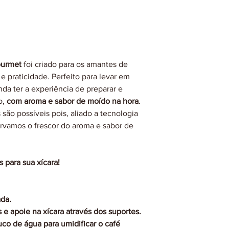
Gourmet
foi criado para os amantes de
 praticidade. Perfeito para levar em
nda ter a experiência de preparar e
o,
com aroma e sabor de moído na hora
.
 são possíveis pois, aliado a tecnologia
rvamos o frescor do aroma e sabor de
 para sua xícara!
ada.
 e apoie na xícara através dos suportes.
o de água para umidificar o café