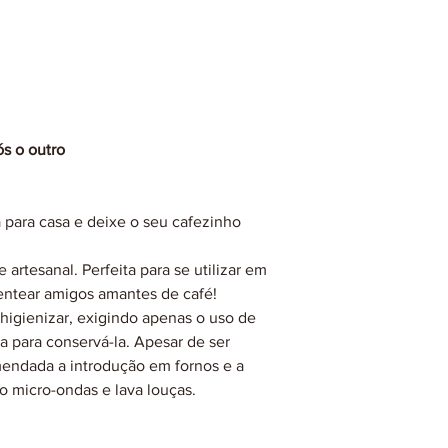
s o outro
para casa e deixe o seu cafezinho
artesanal. Perfeita para se utilizar em
sentear amigos amantes de café!
e higienizar, exigindo apenas o uso de
 para conservá-la. Apesar de ser
omendada a introdução em fornos e a
o micro-ondas e lava louças.