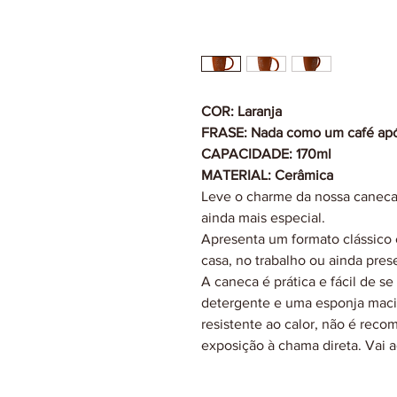
COR: Laranja
FRASE: Nada como um café apó
CAPACIDADE: 170ml
MATERIAL: Cerâmica
Leve o charme da nossa caneca 
ainda mais especial.
Apresenta um formato clássico e 
casa, no trabalho ou ainda pre
A caneca é prática e fácil de s
detergente e uma esponja macia
resistente ao calor, não é rec
exposição à chama direta. Vai a