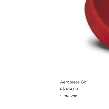
Aeropress Go
Preço
R$ 494,00
* Frete Grátis