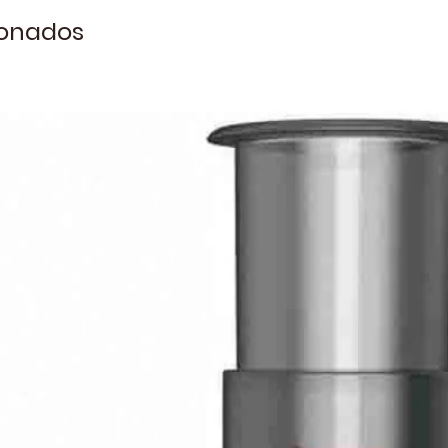
ionados