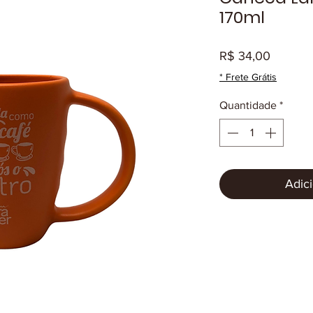
170ml
Preço
R$ 34,00
* Frete Grátis
Quantidade
*
Adici