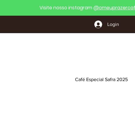
Visite nosso instagram
@
omeuprazercaf
Login
Café Especial Safra 2025