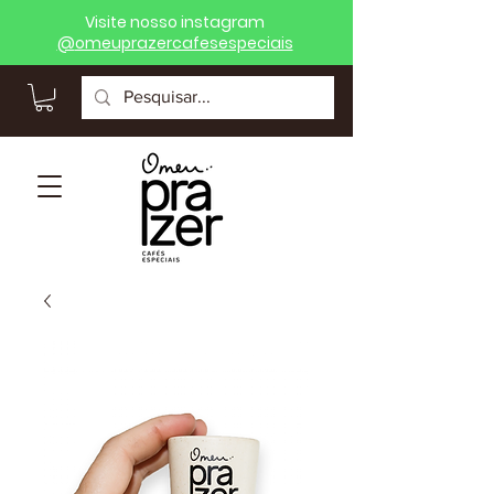
Visite nosso instagram
@
omeuprazercafesespeciais