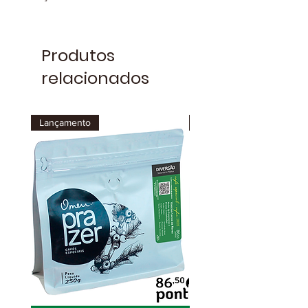
Produtos
relacionados
Lançamento
Lançamento