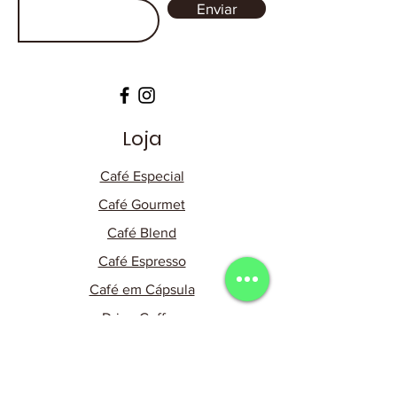
Enviar
Loja
Café Especial
Café Gourmet
Café Blend
Café Espresso
Café em Cápsula
Dripp Coffee
Acessórios
Assinaturas