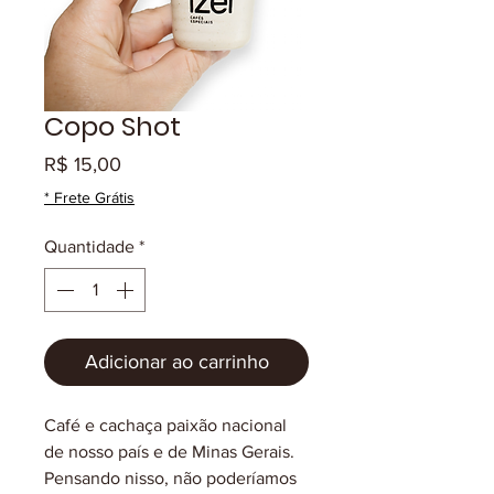
Copo Shot
Preço
R$ 15,00
* Frete Grátis
Quantidade
*
Adicionar ao carrinho
Café e cachaça paixão nacional
de nosso país e de Minas Gerais.
Pensando nisso, não poderíamos